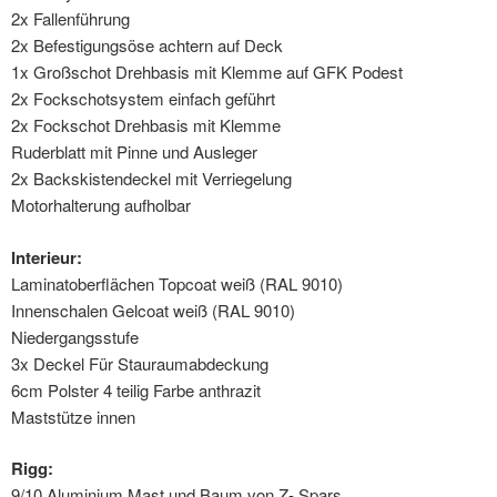
2x Fallenführung
2x Befestigungsöse achtern auf Deck
1x Großschot Drehbasis mit Klemme auf GFK Podest
2x Fockschotsystem einfach geführt
2x Fockschot Drehbasis mit Klemme
Ruderblatt mit Pinne und Ausleger
2x Backskistendeckel mit Verriegelung
Motorhalterung aufholbar
Interieur:
Laminatoberflächen Topcoat weiß (RAL 9010)
Innenschalen Gelcoat weiß (RAL 9010)
Niedergangsstufe
3x Deckel Für Stauraumabdeckung
6cm Polster 4 teilig Farbe anthrazit
Maststütze innen
Rigg:
9/10 Aluminium Mast und Baum von Z- Spars