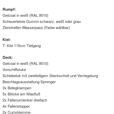
Rumpf:
Gelcoat in weiß (RAL 9010)
Scheuerleiste Gummi schwarz, weiß oder grau
Zierstreifen Wasserpass (Farbe wählbar)
Kiel:
T- Kiel 115cm Tiefgang
Deck:
Gelcoat in weiß (RAL 9010)
Vorschiffsluke
Schiebeluk mit zweiteiligem Steckschott und Verriegelung
Beschlagsausstattung Sprenger
3x Belegklampen
5x Blöcke am Mastfuß
2x Fallenumlenker dreifach
4x Fallenstopper
2x Curryklemme