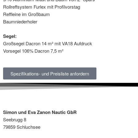
Rollreffsystem Furlex mit Profilvorstag
Reffleine im Großbaum
Baumniederholer
Segel:
Großsegel Dacron 14 m² mit VA18 Aufdruck
Vorsegel 106% Dacron 7,5 m²
Spezifikations- und Preisliste anfordern
Simon und Eva Zanon Nautic GbR
Seebrugg 8
79859 Schluchsee